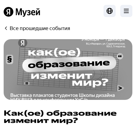
Локализация
Мен
Яндекс
Все прошедшие события
Как(ое) образование
изменит мир?