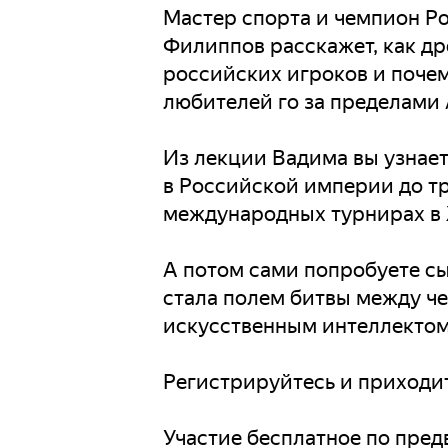
Мастер спорта и чемпион Ро
Филиппов расскажет, как др
российских игроков и поче
любителей го за пределами 
Из лекции Вадима вы узнае
в Российской империи до т
международных турнирах в X
А потом сами попробуете сы
стала полем битвы между ч
искусственным интеллектом
Регистрируйтесь и приходи
Участие бесплатное по пре