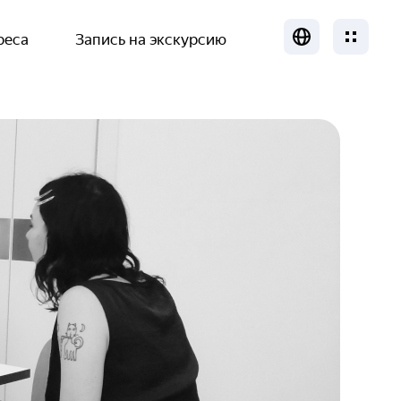
реса
Запись на экскурсию
Локализация
Меню