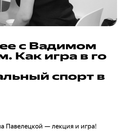
зее с Вадимом
 Как игра в го
альный спорт в
 на Павелецкой — лекция и игра!