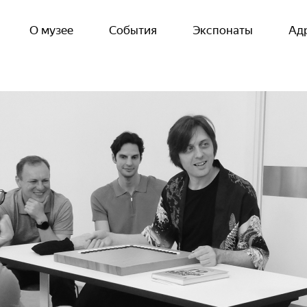
О музее
События
Экспонаты
Ад