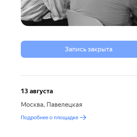
Запись закрыта
13 августа
Москва, Павелецкая
Подробнее о площадке