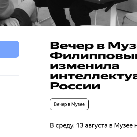
Вечер в Му
Филипповым.
изменила
интеллекту
России
Вечер в Музее
В среду, 13 августа в Музее